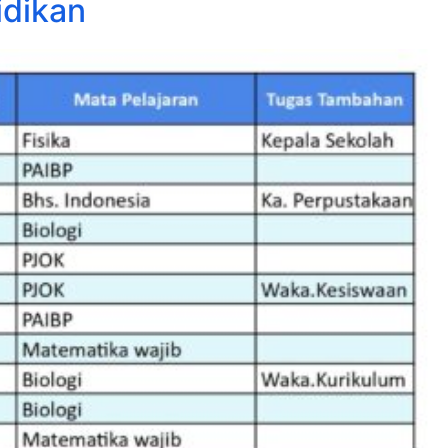
idikan