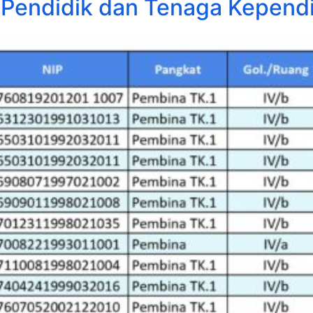
l Pendidik dan Tenaga Kepend