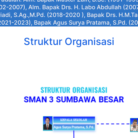
002-2007), Alm. Bapak Drs. H. Labo Abdullah (20
iadi, S.Ag.,M.Pd. (2018-2020 ), Bapak Drs. H.M.Ta
(2021-2023), Bapak Agus Surya Pratama, S.Pd. (2
Struktur Organisasi