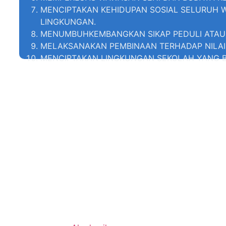
MENCIPTAKAN KEHIDUPAN SOSIAL SELURUH
LINGKUNGAN.
MENUMBUHKEMBANGKAN SIKAP PEDULI ATAU
MELAKSANAKAN PEMBINAAN TERHADAP NILAI
MENCIPTAKAN LINGKUNGAN SEKOLAH YANG BE