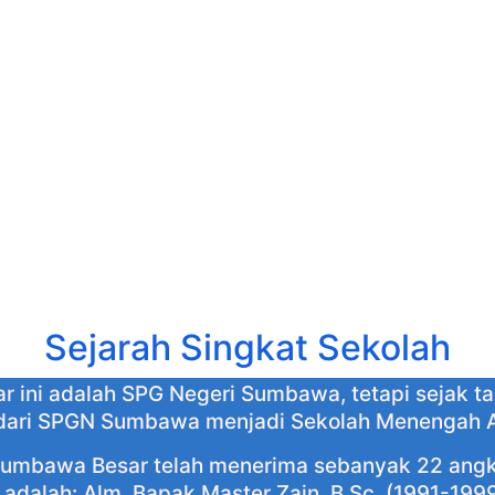
Sejarah Singkat Sekolah
ini adalah SPG Negeri Sumbawa, tetapi sejak ta
 dari SPGN Sumbawa menjadi Sekolah Menengah 
Sumbawa Besar telah menerima sebanyak 22 angk
 adalah: Alm. Bapak Master Zain, B.Sc. (1991-199