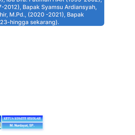
07-2012), Bapak Syamsu Ardiansyah,
hir, M.Pd., (2020 -2021), Bapak
023-hingga sekarang).