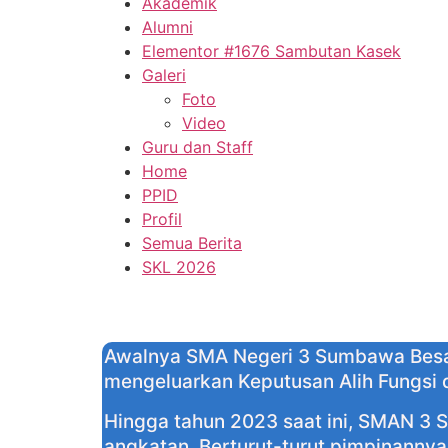
Akademik
Alumni
Elementor #1676 Sambutan Kasek
Galeri
Foto
Video
Guru dan Staff
Home
PPID
Profil
Semua Berita
SKL 2026
Awalnya SMA Negeri 3 Sumbawa Besar 
mengeluarkan Keputusan Alih Fungsi
Hingga tahun 2023 saat ini, SMAN 3 
angkatan. Berturut-turut pimpinannya