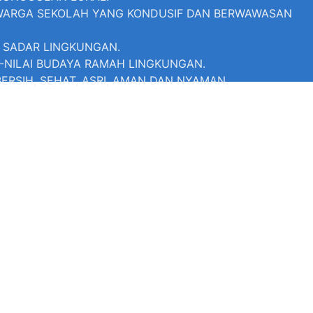
 WARGA SEKOLAH YANG KONDUSIF DAN BERWAWASAN
 SADAR LINGKUNGAN.
-NILAI BUDAYA RAMAH LINGKUNGAN.
RSIH, SEHAT, ASRI, AMAN DAN NYAMAN.