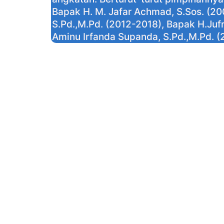
Bapak H. M. Jafar Achmad, S.Sos. (2
S.Pd.,M.Pd. (2012-2018), Bapak H.Jufr
Aminu Irfanda Supanda, S.Pd.,M.Pd. 