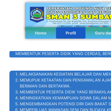
Home
Profil
Guru da
MEMBENTUK PESERTA DIDIK YANG CERDAS, BER
BERWAW
MELAKSANAKAN KEGIATAN BELAJAR DAN MEN
MEMUPUK KETAATAN DAN PENGAMALAN AJARA
BERIMAN DAN BERTAKWA.
MEMBENTUK PESERTA DIDIK YANG BERAKHLAK
MENINGKATKAN KEMAMPUAN SISWA DALAM ME
MENGEMBANGKAN POTENSI DIRI DAN BAKAT SI
MEMPERLUAS WAWASAN SENI DAN BUDAYA K