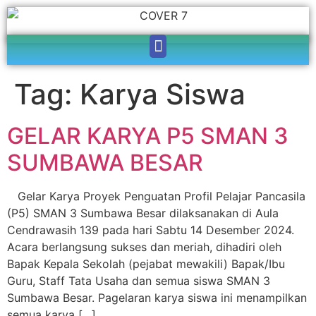
Tag:
Karya Siswa
GELAR KARYA P5 SMAN 3
SUMBAWA BESAR
Gelar Karya Proyek Penguatan Profil Pelajar Pancasila
(P5) SMAN 3 Sumbawa Besar dilaksanakan di Aula
Cendrawasih 139 pada hari Sabtu 14 Desember 2024.
Acara berlangsung sukses dan meriah, dihadiri oleh
Bapak Kepala Sekolah (pejabat mewakili) Bapak/Ibu
Guru, Staff Tata Usaha dan semua siswa SMAN 3
Sumbawa Besar. Pagelaran karya siswa ini menampilkan
semua karya […]