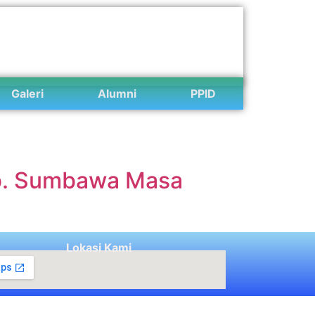
Galeri
Alumni
PPID
ab. Sumbawa Masa
Lokasi Kami