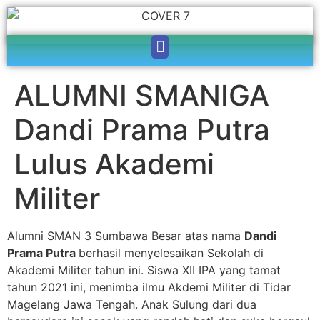
ALUMNI SMANIGA
Dandi Prama Putra
Lulus Akademi
Militer
Alumni SMAN 3 Sumbawa Besar atas nama
Dandi
Prama Putra
berhasil menyelesaikan Sekolah di
Akademi Militer tahun ini. Siswa XII IPA yang tamat
tahun 2021 ini, menimba ilmu Akdemi Militer di Tidar
Magelang Jawa Tengah. Anak Sulung dari dua