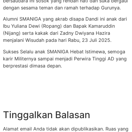
bersaudara ini sosok yang rendah hati dan suka bergaul
dengan sesama teman dan ramah terhadap Gurunya.
Alumni SMANIGA yang akrab disapa Dandi ini anak dari
Ibu Yuliana Dewi (Ropang) dan Bapak Kamaruddin
(Nijang) serta kakak dari Zadny Dwiyana Hazira
menjalani Wisudah pada hari Rabu, 23 Juli 2025.
Sukses Selalu anak SMANIGA Hebat Istimewa, semoga
karir Militernya sampai menjadi Perwira Tinggi AD yang
berprestasi dimasa depan.
Tinggalkan Balasan
Alamat email Anda tidak akan dipublikasikan.
Ruas yang