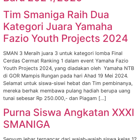
Tim Smaniga Raih Dua
Kategori Juara Yamaha
Fazio Youth Projects 2024
SMAN 3 Meraih juara 3 untuk kategori lomba Final
Cerdas Cermat Ranking 1 dalam event Yamaha Fazio
Youth Projects 2024, yang diadakan oleh Yamaha NTB
di GOR Mampis Rungan pada hari Ahad 19 Mei 2024.
Selamat untuk siswa-siswi hebat dan Tim pembinanya,
mereka berhak membawa pulang hadiah berupa uang
tunai sebesar Rp 250.000,- dan Piagam […]
Purna Siswa Angkatan XXXI
SMANIGA
Senyum lebar terpancar dari wajah-wajah siswa kelas 12