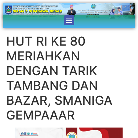
HUT RI KE 80
MERIAHKAN
DENGAN TARIK
TAMBANG DAN
BAZAR, SMANIGA
GEMPAAAR