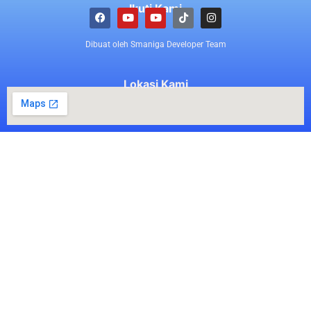
Ikuti Kami
Dibuat oleh Smaniga Developer Team
Lokasi Kami