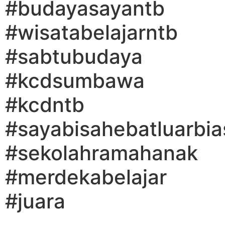
#budayasayantb
#wisatabelajarntb
#sabtubudaya
#kcdsumbawa
#kcdntb
#sayabisahebatluarbia
#sekolahramahanak
#merdekabelajar
#juara