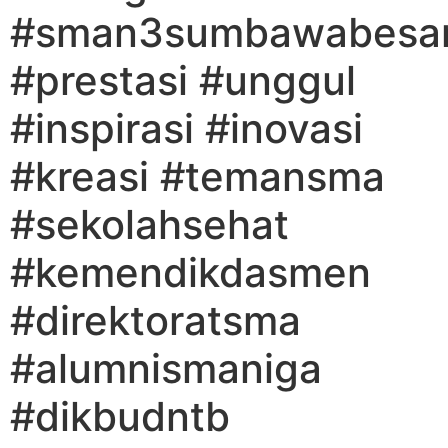
#sman3sumbawabesa
#prestasi #unggul
#inspirasi #inovasi
#kreasi #temansma
#sekolahsehat
#kemendikdasmen
#direktoratsma
#alumnismaniga
#dikbudntb