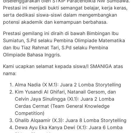
diselenggarakan oleh STKIP Paracendikia NW Sumbawa.
Prestasi ini menjadi bukti semangat belajar, kerja keras,
serta dedikasi siswa-siswi dalam mengembangkan
potensi akademik dan kemampuan berbahasa.
Prestasi gemilang ini diraih di bawah Bimbingan Ibu
Sumiatun, S.Pd selaku Pembina Olimpiade Matematika
dan Ibu Tiaz Rahmat Tari, S.Pd selaku Pembina
Olimpiade Bahasa Inggris.
Kami ucapkan selamat kepada siswa/I SMANIGA atas
nama:
Alma Nadia (X M.1): Juara 2 Lomba Storytelling
Kim Yusandi Al Ghifari, Natanail Gersom, dan
Celvin Jaya Sinulingga (XI.1): Juara 2 Lomba
Cerdas Cermat (Team General Knowledge
Competition)
Ghalib Alqaamir (X.3): Juara 8 Lomba Storytelling
Dewa Ayu Eka Kanya Dewi (X.1): Juara 6 Lomba