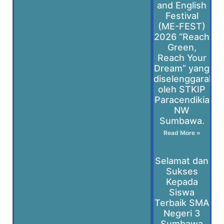
and English
Festival
(ME-FEST)
2026 “Reach
Green,
Reach Your
Dream” yang
diselenggaraka
oleh STKIP
Paracendikia
NW
Sumbawa.
Read More »
Selamat dan
Sukses
Kepada
Siswa
Terbaik SMA
Negeri 3
Sumbawa