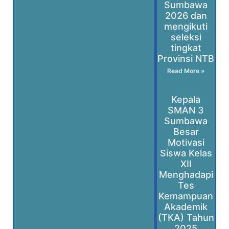
Sumbawa
2026 dan
mengikuti
seleksi
tingkat
Provinsi NTB
Read More »
Kepala
SMAN 3
Sumbawa
Besar
Motivasi
Siswa Kelas
XII
Menghadapi
Tes
Kemampuan
Akademik
(TKA) Tahun
2025