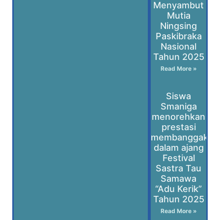
Menyambut
Mutia
Ningsing
Paskibraka
Nasional
Tahun 2025
Read More »
Siswa
Smaniga
menorehkan
prestasi
membanggakan
dalam ajang
Festival
Sastra Tau
Samawa
“Adu Kerik”
Tahun 2025
Read More »