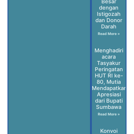
Besar
dengan
Istigozah
dan Donor
Darah
Read More »
Menghadiri
acara
Tasyakur
Peringatan
HUT RI ke-
80, Mutia
Mendapatkan
Apresiasi
dari Bupati
Sumbawa
Read More »
Konvoi