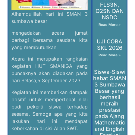
FLS3N,
O2SN DAN
Alhamdulillah hari ini SMAN 3
NSDC
sumbawa besar
Read More »
mengadakan acara jumat
berbagi bersama saudara kita
UJI COBA
yang membutuhkan.
SKL 2026
Read More »
Acara ini merupakan rangkaian
kegiatan HUT SMANIGA yang
Siswa-Siswi
puncaknya akan diadakan pada
hebat SMAN
hari Selasa,5 September 2023.
3 Sumbawa
Besar yang
Kegiatan ini memberikan dampak
berhasil
positif untuk mempertebal nilai
meraih
budi pekerti siswa terhadap
prestasi
sesama. Semoga apa yang kita
pada Ajang
lakukan hari ini mendapat
Mathematic
keberkahan di sisi Allah SWT.
and English