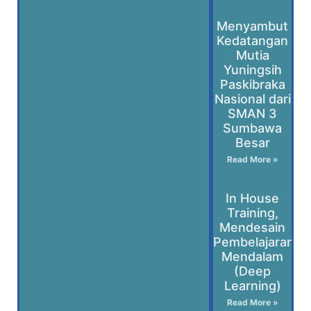
Menyambut
Kedatangan
Mutia
Yuningsih
Paskibraka
Nasional dari
SMAN 3
Sumbawa
Besar
Read More »
In House
Training,
Mendesain
Pembelajaran
Mendalam
(Deep
Learning)
Read More »