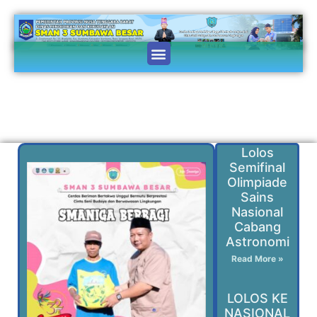
Lolos
Semifinal
Olimpiade
Sains
Nasional
Cabang
Astronomi
Read More »
LOLOS KE
NASIONAL