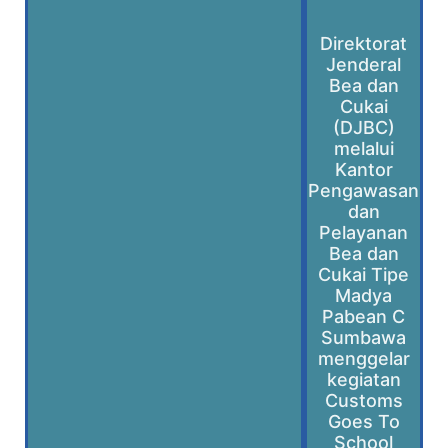
Direktorat
Jenderal
Bea dan
Cukai
(DJBC)
melalui
Kantor
Pengawasan
dan
Pelayanan
Bea dan
Cukai Tipe
Madya
Pabean C
Sumbawa
menggelar
kegiatan
Customs
Goes To
School