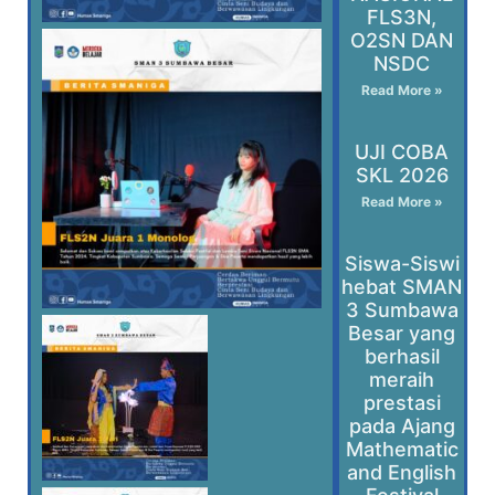
FLS3N,
O2SN DAN
NSDC
Read More »
UJI COBA
SKL 2026
Read More »
Siswa-Siswi
hebat SMAN
3 Sumbawa
Besar yang
berhasil
meraih
prestasi
pada Ajang
Mathematic
and English