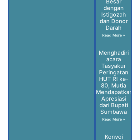
Besar
dengan
Istigozah
dan Donor
Darah
Read More »
Menghadiri
acara
Tasyakur
Peringatan
HUT RI ke-
80, Mutia
Mendapatkan
Apresiasi
dari Bupati
Sumbawa
Read More »
Konvoi