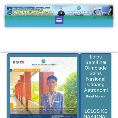
Lolos
Semifinal
Olimpiade
Sains
Nasional
Cabang
Astronomi
Read More »
LOLOS KE
NASIONAL