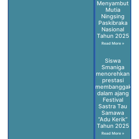
Menyambut
Mutia
Ningsing
Paskibraka
Nasional
Tahun 2025
Read More »
Siswa
Smaniga
menorehkan
prestasi
membanggakan
dalam ajang
Festival
Sastra Tau
Samawa
“Adu Kerik”
Tahun 2025
Read More »