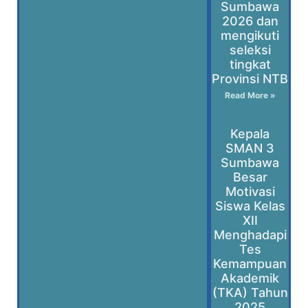
Sumbawa
2026 dan
mengikuti
seleksi
tingkat
Provinsi NTB
Read More »
Kepala
SMAN 3
Sumbawa
Besar
Motivasi
Siswa Kelas
XII
Menghadapi
Tes
Kemampuan
Akademik
(TKA) Tahun
2025