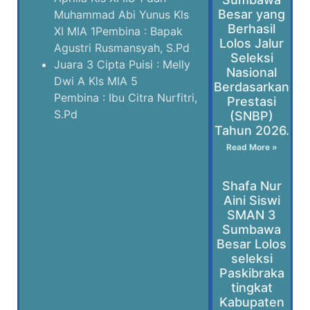
Besar yang
Muhammad Abi Yunus Kls
Berhasil
XI MIA 1Pembina : Bapak
Lolos Jalur
Agustri Rusmansyah, S.Pd
Seleksi
Juara 3 Cipta Puisi : Melly
Nasional
Dwi A Kls MIA 5
Berdasarkan
Pembina : Ibu Citra Nurfitri,
Prestasi
S.Pd
(SNBP)
Tahun 2026.
Read More »
Shafa Nur
Aini Siswi
SMAN 3
Sumbawa
Besar Lolos
seleksi
Paskibraka
tingkat
Kabupaten