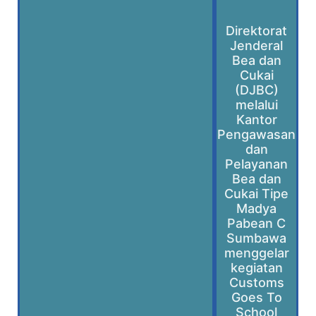
Direktorat
Jenderal
Bea dan
Cukai
(DJBC)
melalui
Kantor
Pengawasan
dan
Pelayanan
Bea dan
Cukai Tipe
Madya
Pabean C
Sumbawa
menggelar
kegiatan
Customs
Goes To
School