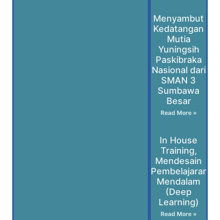
Menyambut
Kedatangan
Mutia
Yuningsih
Paskibraka
Nasional dari
SMAN 3
Sumbawa
Besar
Read More »
In House
Training,
Mendesain
Pembelajaran
Mendalam
(Deep
Learning)
Read More »