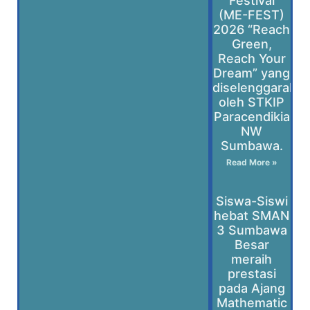
Festival
(ME-FEST)
2026 “Reach
Green,
Reach Your
Dream” yang
diselenggaraka
oleh STKIP
Paracendikia
NW
Sumbawa.
Read More »
Siswa-Siswi
hebat SMAN
3 Sumbawa
Besar
meraih
prestasi
pada Ajang
Mathematic