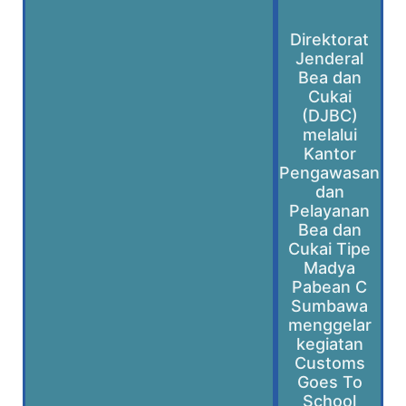
Direktorat
Jenderal
Bea dan
Cukai
(DJBC)
melalui
Kantor
Pengawasan
dan
Pelayanan
Bea dan
Cukai Tipe
Madya
Pabean C
Sumbawa
menggelar
kegiatan
Customs
Goes To
School