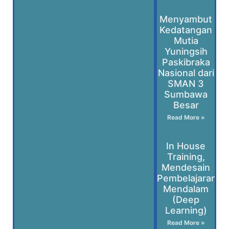
Menyambut
Kedatangan
Mutia
Yuningsih
Paskibraka
Nasional dari
SMAN 3
Sumbawa
Besar
Read More »
In House
Training,
Mendesain
Pembelajaran
Mendalam
(Deep
Learning)
Read More »