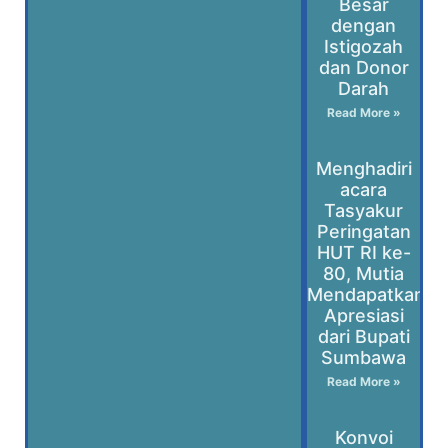
Besar
dengan
Istigozah
dan Donor
Darah
Read More »
Menghadiri
acara
Tasyakur
Peringatan
HUT RI ke-
80, Mutia
Mendapatkan
Apresiasi
dari Bupati
Sumbawa
Read More »
Konvoi