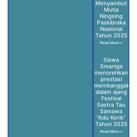
Menyambut
Mutia
Ningsing
Paskibraka
Nasional
Tahun 2025
Read More »
Siswa
Smaniga
menorehkan
prestasi
membanggakan
dalam ajang
Festival
Sastra Tau
Samawa
“Adu Kerik”
Tahun 2025
Read More »