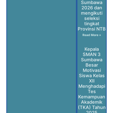
Sumbawa
2026 dan
mengikuti
seleksi
tingkat
Provinsi NTB
Read More »
Kepala
SMAN 3
Sumbawa
Besar
Motivasi
Siswa Kelas
XII
Menghadapi
Tes
Kemampuan
Akademik
(TKA) Tahun
2025