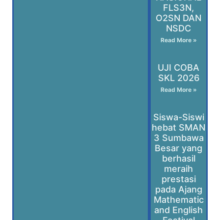
FLS3N,
O2SN DAN
NSDC
Read More »
UJI COBA
SKL 2026
Read More »
Siswa-Siswi
hebat SMAN
3 Sumbawa
Besar yang
berhasil
meraih
prestasi
pada Ajang
Mathematic
and English