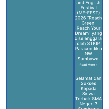
and English
Festival
(ME-FEST)
2026 “Reach
Green,
Reach Your
Dream” yang
diselenggaraka
oleh STKIP
Paracendikia
NW
Sumbawa.
Read More »
Selamat dan
Sukses
Kepada
Siswa
Terbaik SMA
Negeri 3
Sumbawa