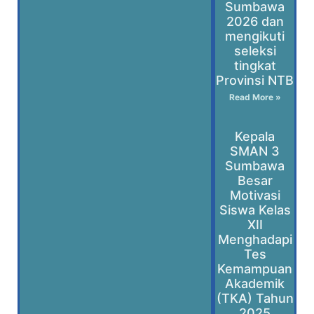
Sumbawa
2026 dan
mengikuti
seleksi
tingkat
Provinsi NTB
Read More »
Kepala
SMAN 3
Sumbawa
Besar
Motivasi
Siswa Kelas
XII
Menghadapi
Tes
Kemampuan
Akademik
(TKA) Tahun
2025