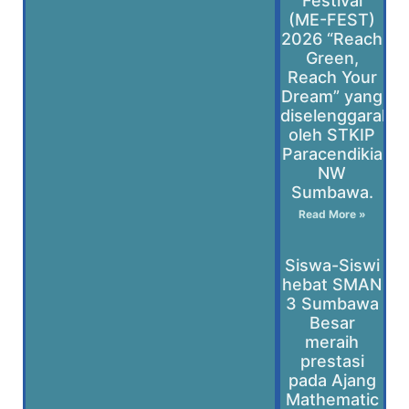
Festival
(ME-FEST)
2026 “Reach
Green,
Reach Your
Dream” yang
diselenggaraka
oleh STKIP
Paracendikia
NW
Sumbawa.
Read More »
Siswa-Siswi
hebat SMAN
3 Sumbawa
Besar
meraih
prestasi
pada Ajang
Mathematic