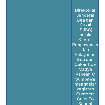
Direktorat
Jenderal
Bea dan
Cukai
(DJBC)
melalui
Kantor
Pengawasan
dan
Pelayanan
Bea dan
Cukai Tipe
Madya
Pabean C
Sumbawa
menggelar
kegiatan
Customs
Goes To
School