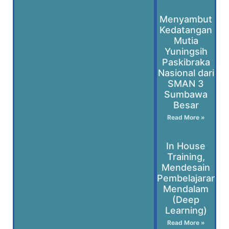
Menyambut
Kedatangan
Mutia
Yuningsih
Paskibraka
Nasional dari
SMAN 3
Sumbawa
Besar
Read More »
In House
Training,
Mendesain
Pembelajaran
Mendalam
(Deep
Learning)
Read More »