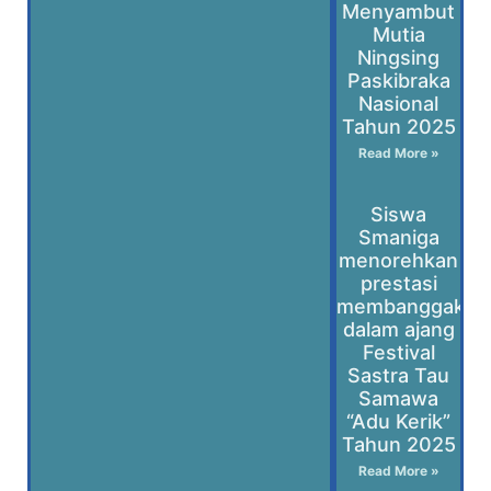
Menyambut
Mutia
Ningsing
Paskibraka
Nasional
Tahun 2025
Read More »
Siswa
Smaniga
menorehkan
prestasi
membanggakan
dalam ajang
Festival
Sastra Tau
Samawa
“Adu Kerik”
Tahun 2025
Read More »