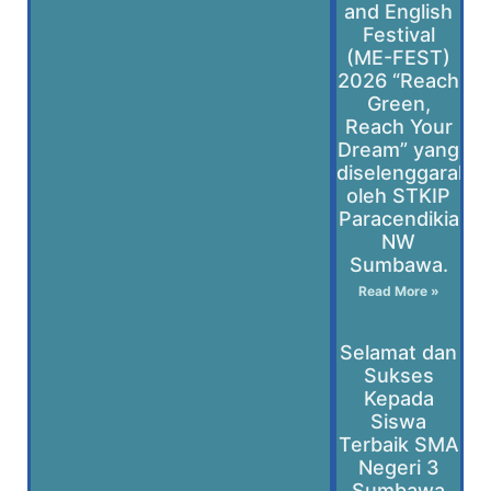
and English
Festival
(ME-FEST)
2026 “Reach
Green,
Reach Your
Dream” yang
diselenggaraka
oleh STKIP
Paracendikia
NW
Sumbawa.
Read More »
Selamat dan
Sukses
Kepada
Siswa
Terbaik SMA
Negeri 3
Sumbawa