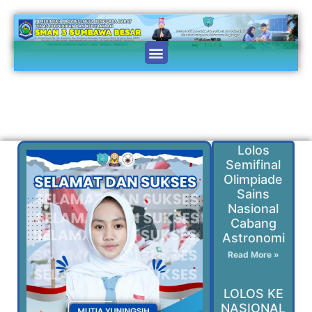
Lolos
Semifinal
Olimpiade
Sains
Nasional
Cabang
Astronomi
Read More »
LOLOS KE
NASIONAL