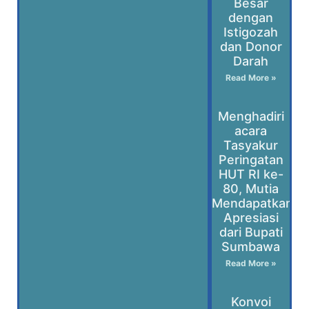
Besar
dengan
Istigozah
dan Donor
Darah
Read More »
Menghadiri
acara
Tasyakur
Peringatan
HUT RI ke-
80, Mutia
Mendapatkan
Apresiasi
dari Bupati
Sumbawa
Read More »
Konvoi