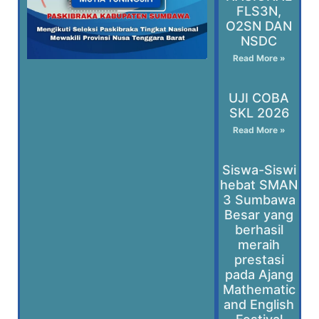
FLS3N,
O2SN DAN
NSDC
Read More »
UJI COBA
SKL 2026
Read More »
Siswa-Siswi
hebat SMAN
3 Sumbawa
Besar yang
berhasil
meraih
prestasi
pada Ajang
Mathematic
and English